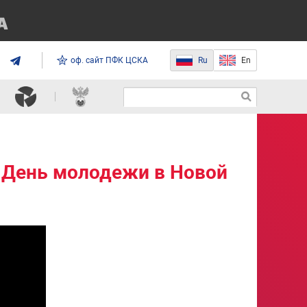
оф. сайт ПФК ЦСКА
Ru
En
, День молодежи в Новой