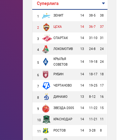
Суперлига
ЗЕНИТ
14
38-5
38
1
ЦСКА
14
36-7
37
2
СПАРТАК
14
31-10
31
3
ЛОКОМОТИВ
13
24-8
24
4
КРЫЛЬЯ
14
19-18
24
5
СОВЕТОВ
РУБИН
14
18-17
18
6
ЧЕРТАНОВО
14
19-25
17
7
ДИНАМО
13
8-12
16
8
ЗВЕЗДА-2005
14
11-22
15
9
КРАСНОДАР
14
11-21
11
10
РОСТОВ
14
3-28
8
11