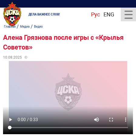
Рус
ENG
ДЕЛА ВАЖНЕЕ СЛОВ!
/
/
Главная
Медиа
Видео
Алена Грязнова после игры с «Крылья
Советов»
10.08.2025
©