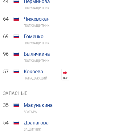
44
Перминова
ПОЛУЗАЩИТНИК
64
Чижевская
ПОЛУЗАЩИТНИК
69
Гоменко
ПОЛУЗАЩИТНИК
96
Быличкина
ПОЛУЗАЩИТНИК
57
Кокоева
83′
НАПАДАЮЩИЙ
ЗАПАСНЫЕ
35
Макунькина
ВРАТАРЬ
54
Дзанагова
ЗАЩИТНИК