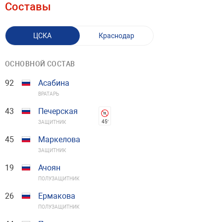
Составы
ЦСКА
Краснодар
ОСНОВНОЙ СОСТАВ
92
Асабина
ВРАТАРЬ
43
Печерская
45′
ЗАЩИТНИК
45
Маркелова
ЗАЩИТНИК
19
Ачоян
ПОЛУЗАЩИТНИК
26
Ермакова
ПОЛУЗАЩИТНИК