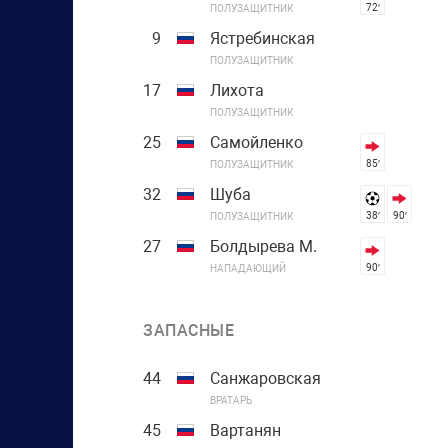
72′
ПОЛУЗАЩИТНИК
9
Ястребинская
ПОЛУЗАЩИТНИК
17
Лихота
ПОЛУЗАЩИТНИК
25
Самойленко
85′
ПОЛУЗАЩИТНИК
32
Шуба
38′
90′
ПОЛУЗАЩИТНИК
27
Болдырева М.
90′
НАПАДАЮЩИЙ
ЗАПАСНЫЕ
44
Санжаровская
ВРАТАРЬ
45
Вартанян