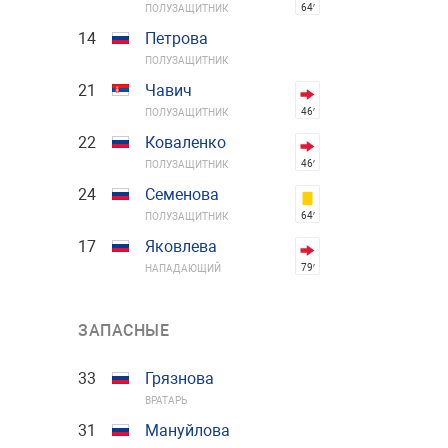
64′
ПОЛУЗАЩИТНИК
14
Петрова
ПОЛУЗАЩИТНИК
21
Чавич
46′
ПОЛУЗАЩИТНИК
22
Коваленко
46′
ПОЛУЗАЩИТНИК
24
Семенова
64′
ПОЛУЗАЩИТНИК
17
Яковлева
79′
НАПАДАЮЩИЙ
ЗАПАСНЫЕ
33
Грязнова
ВРАТАРЬ
31
Мануйлова