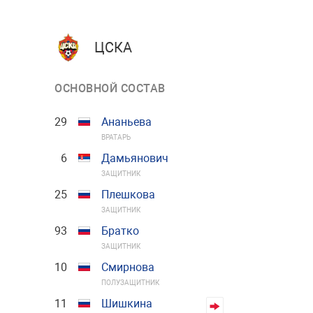
ЦСКА
ОСНОВНОЙ СОСТАВ
29
Ананьева
ВРАТАРЬ
6
Дамьянович
ЗАЩИТНИК
25
Плешкова
ЗАЩИТНИК
93
Братко
ЗАЩИТНИК
10
Смирнова
ПОЛУЗАЩИТНИК
11
Шишкина