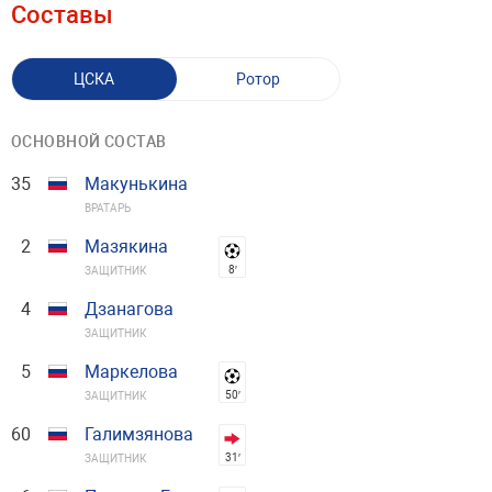
Составы
ЦСКА
Ротор
ОСНОВНОЙ СОСТАВ
35
Макунькина
ВРАТАРЬ
2
Мазякина
8′
ЗАЩИТНИК
4
Дзанагова
ЗАЩИТНИК
5
Маркелова
50′
ЗАЩИТНИК
60
Галимзянова
31′
ЗАЩИТНИК