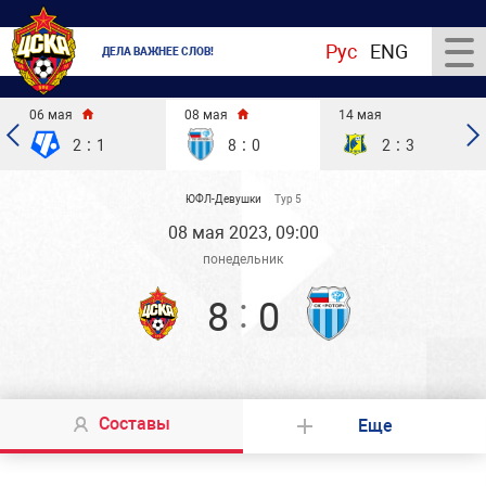
Рус
ENG
ДЕЛА ВАЖНЕЕ СЛОВ!
06 мая
08 мая
14 мая
:
:
:
2
1
8
0
2
3
ЮФЛ-Девушки
Тур 5
08 мая 2023, 09:00
понедельник
:
8
0
Составы
Еще