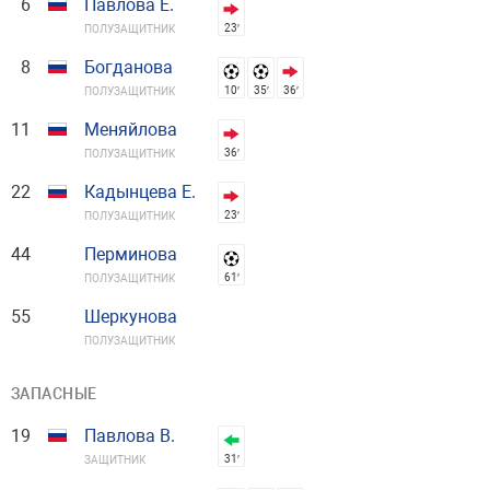
6
Павлова Е.
23′
ПОЛУЗАЩИТНИК
8
Богданова
10′
35′
36′
ПОЛУЗАЩИТНИК
11
Меняйлова
36′
ПОЛУЗАЩИТНИК
22
Кадынцева Е.
23′
ПОЛУЗАЩИТНИК
44
Перминова
61′
ПОЛУЗАЩИТНИК
55
Шеркунова
ПОЛУЗАЩИТНИК
ЗАПАСНЫЕ
19
Павлова В.
31′
ЗАЩИТНИК