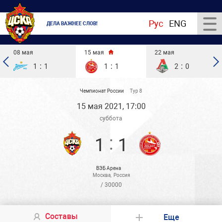
Рус
ENG
ДЕЛА ВАЖНЕЕ СЛОВ!
08 мая
15 мая
22 мая
:
:
:
1
1
1
1
2
0
Чемпионат России
Тур 8
15 мая 2021, 17:00
суббота
:
1
1
ВЭБ Арена
Москва
,
Россия
/ 30000
Составы
Еще