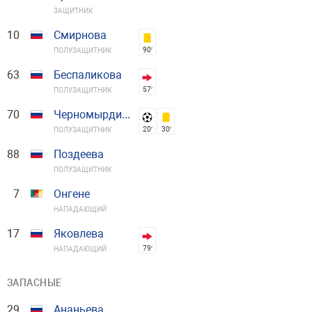
ЗАЩИТНИК
10
Смирнова
90′
ПОЛУЗАЩИТНИК
63
Беспаликова
57′
ПОЛУЗАЩИТНИК
70
Черномырдина
20′
30′
ПОЛУЗАЩИТНИК
88
Поздеева
ПОЛУЗАЩИТНИК
7
Онгене
НАПАДАЮЩИЙ
17
Яковлева
79′
НАПАДАЮЩИЙ
ЗАПАСНЫЕ
29
Ананьева