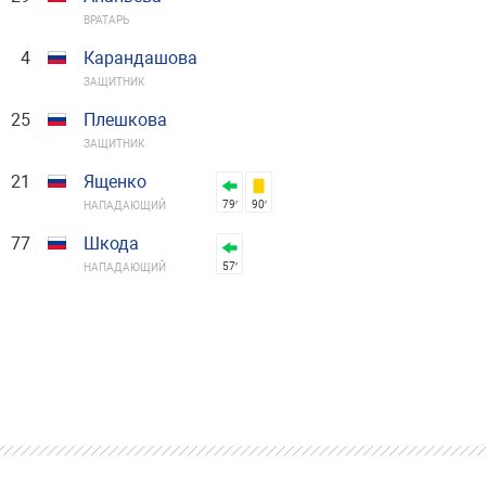
ВРАТАРЬ
4
Карандашова
ЗАЩИТНИК
25
Плешкова
ЗАЩИТНИК
21
Ященко
79′
90′
НАПАДАЮЩИЙ
77
Шкода
57′
НАПАДАЮЩИЙ