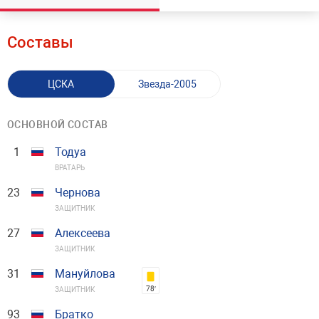
Составы
ЦСКА
Звезда-2005
ОСНОВНОЙ СОСТАВ
1
Тодуа
ВРАТАРЬ
23
Чернова
ЗАЩИТНИК
27
Алексеева
ЗАЩИТНИК
31
Мануйлова
78′
ЗАЩИТНИК
93
Братко