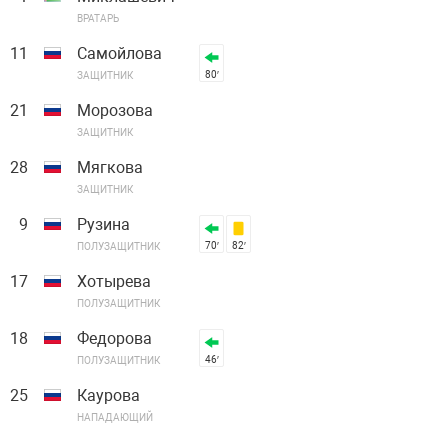
ВРАТАРЬ
11
Самойлова
80′
ЗАЩИТНИК
21
Морозова
ЗАЩИТНИК
28
Мягкова
ЗАЩИТНИК
9
Рузина
70′
82′
ПОЛУЗАЩИТНИК
17
Хотырева
ПОЛУЗАЩИТНИК
18
Федорова
46′
ПОЛУЗАЩИТНИК
25
Каурова
НАПАДАЮЩИЙ