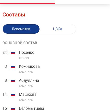
Составы
Локомотив
ЦСКА
ОСНОВНОЙ СОСТАВ
24
Носенко
ВРАТАРЬ
3
Кожникова
ЗАЩИТНИК
8
Абдуллина
ЗАЩИТНИК
14
Машкова
ЗАЩИТНИК
15
Беломытцева