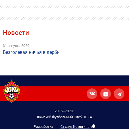
Новости
31 августа 2020
Безголевая ничья в дерби
2016—2026
Женский Футбольный Клуб ЦСКА
Разработка –
Студия Комягина