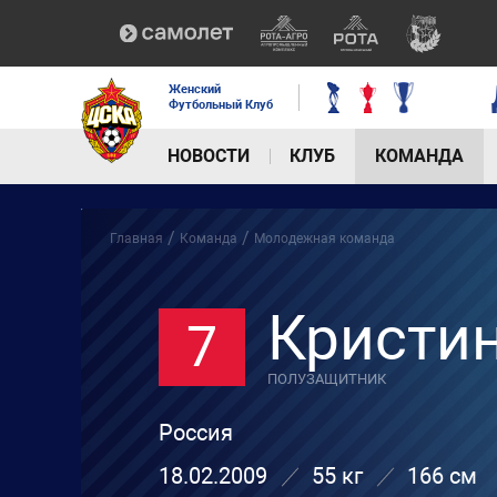
Женский
Футбольный Клуб
НОВОСТИ
КЛУБ
КОМАНДА
/
/
Главная
Команда
Молодежная команда
Кристи
7
ПОЛУЗАЩИТНИК
Россия
18.02.2009
55 кг
166 см