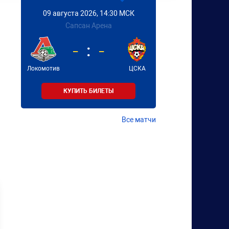
09 августа 2026, 14:30 МСК
Сапсан Арена
-
-
Локомотив
ЦСКА
КУПИТЬ БИЛЕТЫ
Все матчи