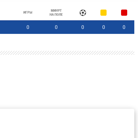
МИНУТ
ИГРЫ
НА ПОЛЕ
0
0
0
0
0