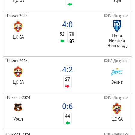
ЦСКА
Уфа
12 мая 2024
ЮФЛ-Девушки
4:0
52
70
Пари
ЦСКА
Нижний
Новгород
14 мая 2024
ЮФЛ-Девушки
4:2
27
ЦСКА
Зенит
19 июня 2024
ЮФЛ-Девушки
0:6
44
Урал
ЦСКА
03 июля 2024
ЮФЛ-Девушки