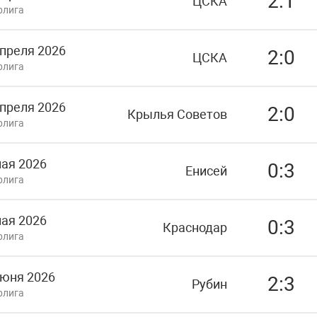
2:1
ЦСКА
рлига
апреля 2026
2:0
ЦСКА
рлига
апреля 2026
2:0
Крылья Советов
рлига
мая 2026
0:3
Енисей
рлига
мая 2026
0:3
Краснодар
рлига
июня 2026
2:3
Рубин
рлига