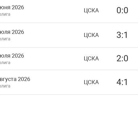
июня 2026
0:0
ЦСКА
рлига
июля 2026
3:1
ЦСКА
рлига
июля 2026
2:0
ЦСКА
рлига
вгуста 2026
4:1
ЦСКА
рлига