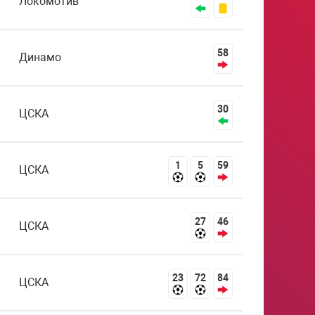
Локомотив
58
Динамо
30
ЦСКА
1
5
59
ЦСКА
27
46
ЦСКА
23
72
84
ЦСКА