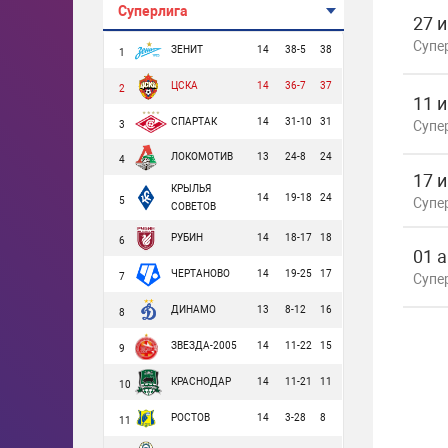
Суперлига
27 
Супе
ЗЕНИТ
14
38-5
38
1
ЦСКА
14
36-7
37
2
11 
СПАРТАК
14
31-10
31
Супе
3
ЛОКОМОТИВ
13
24-8
24
4
17 
КРЫЛЬЯ
14
19-18
24
5
Супе
СОВЕТОВ
РУБИН
14
18-17
18
6
01 а
ЧЕРТАНОВО
14
19-25
17
7
Супе
ДИНАМО
13
8-12
16
8
ЗВЕЗДА-2005
14
11-22
15
9
КРАСНОДАР
14
11-21
11
10
РОСТОВ
14
3-28
8
11