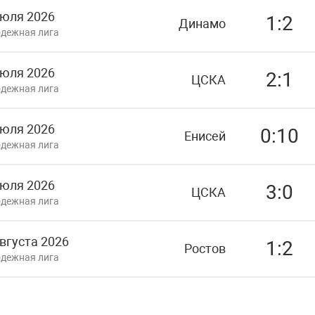
июля 2026
1:2
Динамо
дежная лига
июля 2026
2:1
ЦСКА
дежная лига
июля 2026
0:10
Енисей
дежная лига
июля 2026
3:0
ЦСКА
дежная лига
вгуста 2026
1:2
Ростов
дежная лига