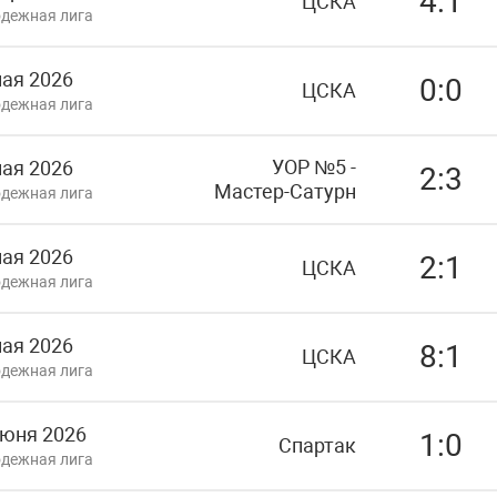
4:1
ЦСКА
дежная лига
мая 2026
0:0
ЦСКА
дежная лига
УОР №5 -
мая 2026
2:3
Мастер-Сатурн
дежная лига
мая 2026
2:1
ЦСКА
дежная лига
мая 2026
8:1
ЦСКА
дежная лига
июня 2026
1:0
Спартак
дежная лига