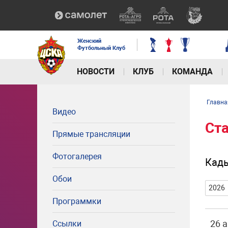
Женский
Футбольный Клуб
НОВОСТИ
КЛУБ
КОМАНДА
Главна
Видео
Ст
Прямые трансляции
Фотогалерея
Кады
Обои
2026
Программки
26 
Ссылки