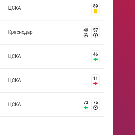
89
ЦСКА
49
57
Краснодар
46
ЦСКА
11
ЦСКА
73
75
ЦСКА