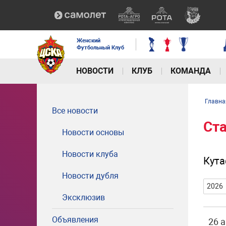
Женский
Футбольный Клуб
НОВОСТИ
КЛУБ
КОМАНДА
Главна
Все новости
Ст
Новости основы
Новости клуба
Кута
Новости дубля
2026
Эксклюзив
Объявления
26 