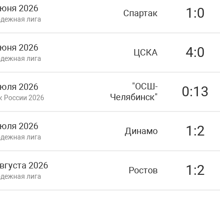
июня 2026
1:0
Спартак
дежная лига
июня 2026
4:0
ЦСКА
дежная лига
"ОСШ-
июля 2026
0:13
Челябинск"
к России 2026
июля 2026
1:2
Динамо
дежная лига
вгуста 2026
1:2
Ростов
дежная лига