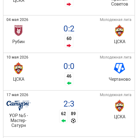
ЦСКА
Советов
04 мая 2026
Молодежная лига
0:2
60
Рубин
ЦСКА
10 мая 2026
Молодежная лига
0:0
46
ЦСКА
Чертаново
17 мая 2026
Молодежная лига
2:3
62
89
УОР №5 -
ЦСКА
Мастер-
Сатурн