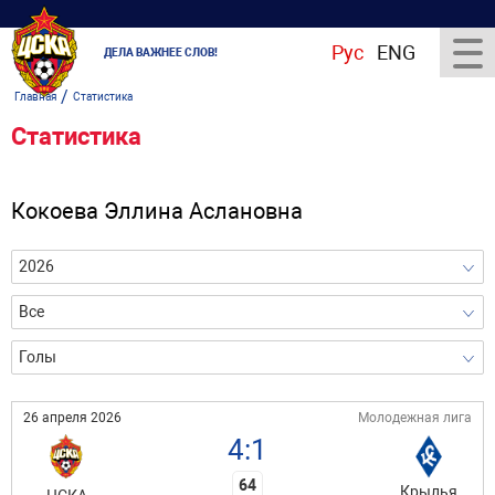
Рус
ENG
ДЕЛА ВАЖНЕЕ СЛОВ!
/
Главная
Статистика
Статистика
Кокоева Эллина Аслановна
2026
Все
Голы
26 апреля 2026
Молодежная лига
4:1
64
Крылья