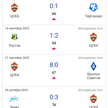
0:1
66
ЦСКА
Чертаново
14 сентября 2025
Молодежная лига
1:2
54
Ростов
ЦСКА
21 сентября 2025
Молодежная лига
8:0
67
Крылья
ЦСКА
Советов
05 октября 2025
Молодежная лига
0:3
76
Зенит
ЦСКА