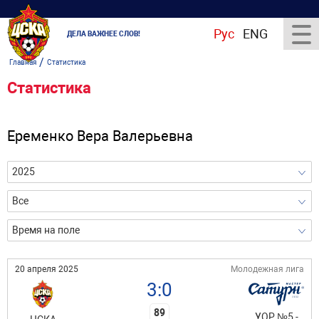
Рус
ENG
ДЕЛА ВАЖНЕЕ СЛОВ!
/
Главная
Статистика
Статистика
Еременко Вера Валерьевна
2025
Все
Время на поле
20 апреля 2025
Молодежная лига
3:0
89
УОР №5 -