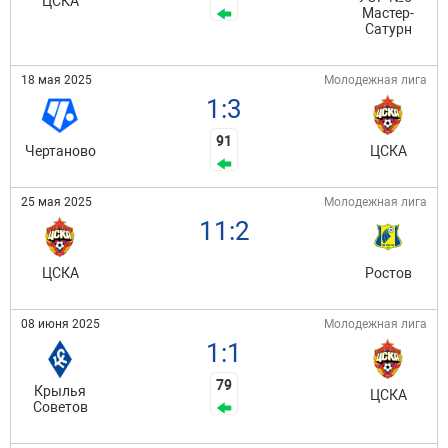
ЦСКА
Мастер-
Сатурн
18 мая 2025
Молодежная лига
1:3
91
Чертаново
ЦСКА
25 мая 2025
Молодежная лига
11:2
ЦСКА
Ростов
08 июня 2025
Молодежная лига
1:1
79
Крылья
ЦСКА
Советов