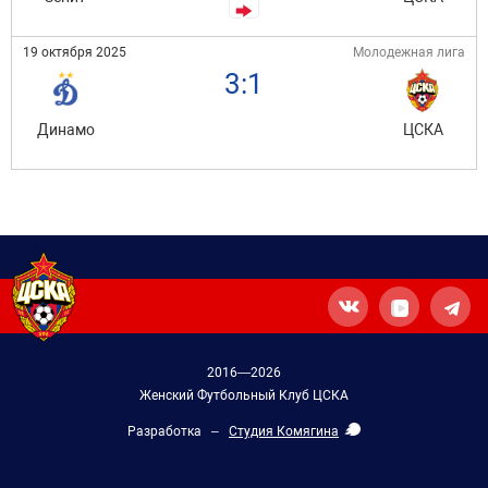
19 октября 2025
Молодежная лига
3:1
Динамо
ЦСКА
2016—2026
Женский Футбольный Клуб ЦСКА
Разработка –
Студия Комягина