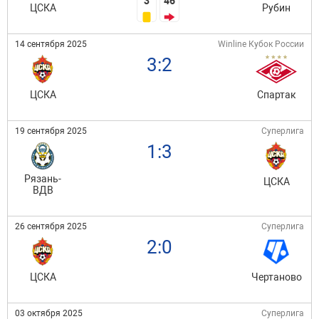
3
46
ЦСКА
Рубин
14 сентября 2025
Winline Кубок России
3:2
ЦСКА
Спартак
19 сентября 2025
Суперлига
1:3
Рязань-
ЦСКА
ВДВ
26 сентября 2025
Суперлига
2:0
ЦСКА
Чертаново
03 октября 2025
Суперлига