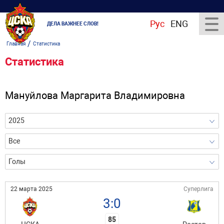
Рус
ENG
ДЕЛА ВАЖНЕЕ СЛОВ!
/
Главная
Статистика
Статистика
Мануйлова Маргарита Владимировна
2025
Все
Голы
22 марта 2025
Суперлига
3:0
85