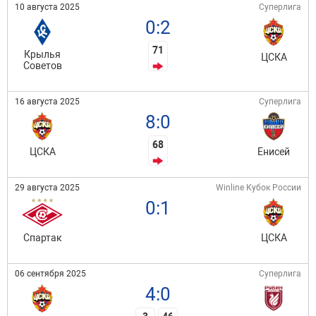
10 августа 2025
Суперлига
0:2
71
Крылья
ЦСКА
Советов
16 августа 2025
Суперлига
8:0
68
ЦСКА
Енисей
29 августа 2025
Winline Кубок России
0:1
Спартак
ЦСКА
06 сентября 2025
Суперлига
4:0