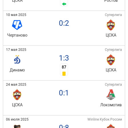
ЦСКА
Ростов
10 мая 2025
Суперлига
0:2
Чертаново
ЦСКА
17 мая 2025
Суперлига
1:3
87
Динамо
ЦСКА
24 мая 2025
Суперлига
0:1
ЦСКА
Локомотив
06 июля 2025
Winline Кубок России
0:8