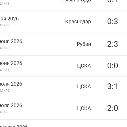
рлига
мая 2026
0:3
Краснодар
рлига
июня 2026
2:3
Рубин
рлига
июня 2026
0:0
ЦСКА
рлига
июля 2026
3:1
ЦСКА
рлига
июля 2026
2:0
ЦСКА
рлига