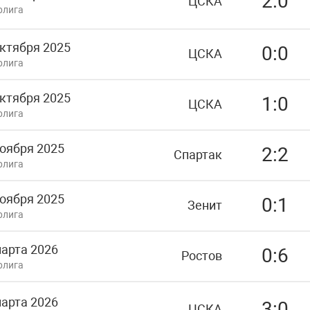
2:0
ЦСКА
рлига
октября 2025
0:0
ЦСКА
рлига
октября 2025
1:0
ЦСКА
рлига
ноября 2025
2:2
Спартак
рлига
ноября 2025
0:1
Зенит
рлига
марта 2026
0:6
Ростов
рлига
марта 2026
3:0
ЦСКА