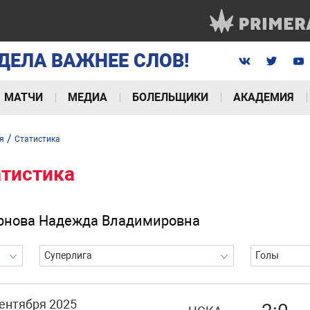
ДЕЛА ВАЖНЕЕ СЛОВ!
МАТЧИ
МЕДИА
БОЛЕЛЬЩИКИ
АКАДЕМИЯ
/
я
Статистика
атистика
рнова Надежда Владимировна
Суперлига
Голы
сентября 2025