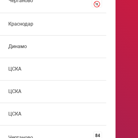
Чертаново
Краснодар
Динамо
ЦСКА
ЦСКА
ЦСКА
84
Чертаново