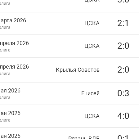
рлига
марта 2026
2:1
ЦСКА
рлига
апреля 2026
2:0
ЦСКА
рлига
апреля 2026
2:0
Крылья Советов
рлига
мая 2026
0:3
Енисей
рлига
мая 2026
4:0
ЦСКА
рлига
мая 2026
0:1
Рязань-ВДВ