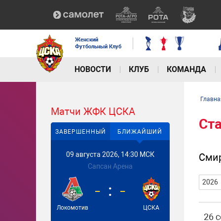
Женский
Футбольный Клуб
НОВОСТИ
КЛУБ
КОМАНДА
Главна
Матчи ЖФК ЦСКА
Ст
ЗАВЕРШЕННЫЙ
БЛИЖАЙШИЙ
09 августа 2026, 14:30 МСК
Сми
Сапсан Арена
2026
-
-
Локомотив
ЦСКА
26 