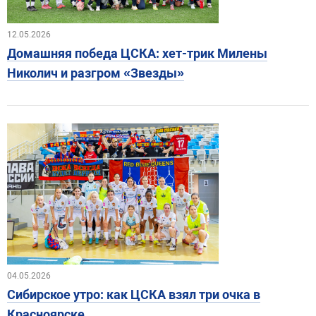
12.05.2026
Домашняя победа ЦСКА: хет-трик Милены
Николич и разгром «Звезды»
04.05.2026
Сибирское утро: как ЦСКА взял три очка в
Красноярске