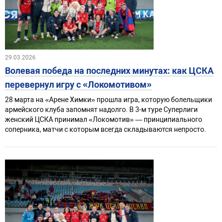
29.03.2026
Волевая победа на последних минутах: как ЦСКА
перевернул игру с «Локомотивом»
28 марта на «Арене Химки» прошла игра, которую болельщики
армейского клуба запомнят надолго. В 3-м туре Суперлиги
женский ЦСКА принимал «Локомотив» — принципиального
соперника, матчи с которым всегда складываются непросто.