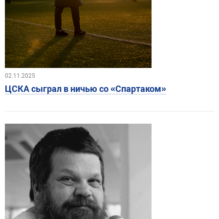
02.11.2025
ЦСКА сыграл в ничью со «Спартаком»