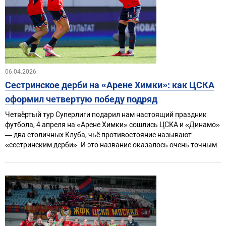
06.04.2026
Сестринское дерби на «Арене Химки»: как ЦСКА
оформил четвертую победу подряд
Четвёртый тур Суперлиги подарил нам настоящий праздник
футбола, 4 апреля на «Арене Химки» сошлись ЦСКА и «Динамо»
— два столичных Клуба, чьё противостояние называют
«сестринским дерби». И это название оказалось очень точным.