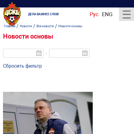
Рус
ENG
ДЕЛА ВАЖНЕЕ СЛОВ!
/
/
/
Главная
Новости
Все новости
Новости основы
Новости основы
-
Сбросить фильтр