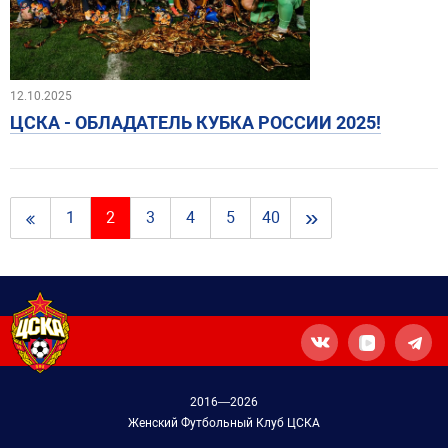
12.10.2025
ЦСКА - ОБЛАДАТЕЛЬ КУБКА РОССИИ 2025!
»
1
2
3
4
5
40
2016—2026
Женский Футбольный Клуб ЦСКА