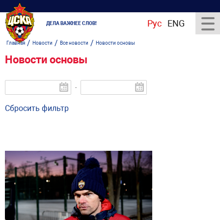
Рус
ENG
ДЕЛА ВАЖНЕЕ СЛОВ!
/
/
/
Главная
Новости
Все новости
Новости основы
Новости основы
-
Сбросить фильтр