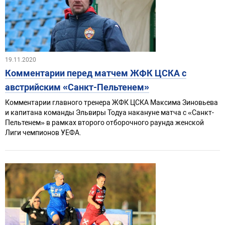
19.11.2020
Комментарии перед матчем ЖФК ЦСКА с
австрийским «Санкт-Пельтенем»
Комментарии главного тренера ЖФК ЦСКА Максима Зиновьева
и капитана команды Эльвиры Тодуа накануне матча с «Санкт-
Пельтенем» в рамках второго отборочного раунда женской
Лиги чемпионов УЕФА.