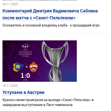
20.11.2020
Комментарий Дмитрия Вадимовича Саблина
после матча с «Санкт-Пельтеном»
Основатель и основной владелец клуба - о прошедшей игре.
19.11.2020
Уступаем в Австрии
Красно-синие проиграли на выезде «Санкт-Пельтену» и
завершили выступление в Лиге чемпионов