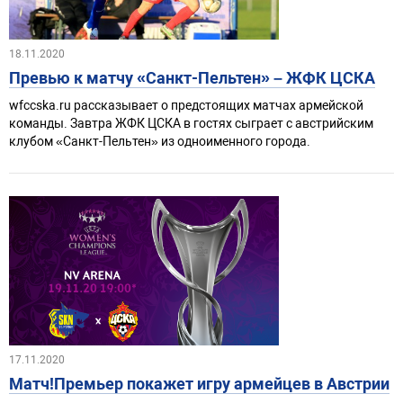
18.11.2020
Превью к матчу «Санкт-Пельтен» – ЖФК ЦСКА
wfccska.ru рассказывает о предстоящих матчах армейской
команды. Завтра ЖФК ЦСКА в гостях сыграет с австрийским
клубом «Санкт-Пельтен» из одноименного города.
17.11.2020
Матч!Премьер покажет игру армейцев в Австрии