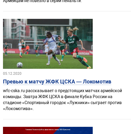
Армейцам не повезло в серии пенальти.
05.12.2020
Превью к матчу ЖФК ЦСКА — Локомотив
wfc-cska.ru рассказывает о предстоящих матчах армейской
команды. Завтра ЖФК ЦСКА в финале Кубка России на
стадионе «Спортивный городок «Лужники» сыграет против
«Локомотива».