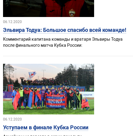
06.12.2020
Эльвира Тодуа: Большое спасибо всей команде!
Комментарий капитана команды и вратаря Эльвиры Тодуа
после финального матча Кубка России:
06.12.2020
Уступаем в финале Кубка России